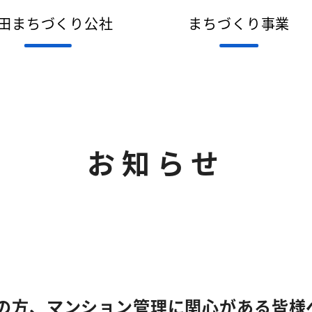
田まちづくり公社
まちづくり事業
お知らせ
の方、マンション管理に関心がある皆様