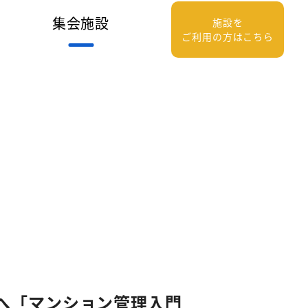
集会施設
施設を
ご利用の方はこちら
へ「マンション管理入門