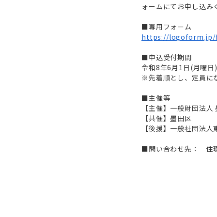
ォームにてお申し込み
■専用フォーム
https://logoform
■申込受付期間
令和8年6月1日(月曜日
※先着順とし、定員に
■主催等
【主催】一般財団法人
【共催】墨田区
【後援】一般社団法人
■問い合わせ先： 住環境担当 