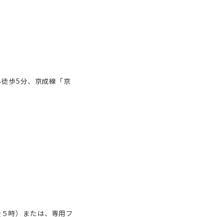
徒歩5分、京成線「京
午後５時）または、専用フ