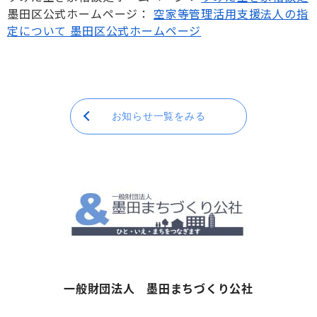
墨田区公式
ホームページ
：
空家等管理活用支援法人の指
定について 墨田区公式ホームページ
お知らせ一覧をみる
一般財団法人 墨田まちづくり公社