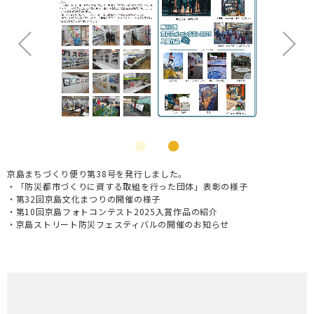
京島まちづくり便り第38号を発行しました。
・「防災都市づくりに資する取組を行った団体」表彰の様子
・第32回京島文化まつりの開催の様子
・第10回京島フォトコンテスト2025入賞作品の紹介
・京島ストリート防災フェスティバルの開催のお知らせ